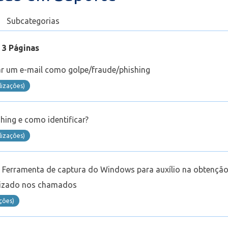
Subcategorias
 3 Páginas
r um e-mail como golpe/fraude/phishing
lizaçôes)
hing e como identificar?
lizaçôes)
a Ferramenta de captura do Windows para auxílio na obtençã
ilizado nos chamados
açôes)