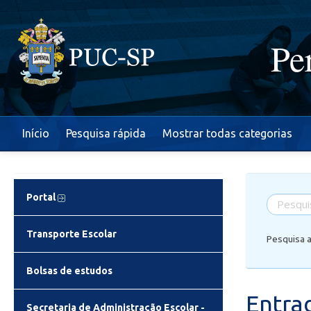
Pe
Início
Pesquisa rápida
Mostrar todas categorias
Portal
Transporte Escolar
Pesquisa 
Bolsas de estudos
Entra
Secretaria de Administração Escolar -