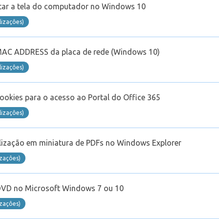
tar a tela do computador no Windows 10
lizaçôes)
 MAC ADDRESS da placa de rede (Windows 10)
lizaçôes)
ookies para o acesso ao Portal do Office 365
lizaçôes)
alização em miniatura de PDFs no Windows Explorer
izaçôes)
DVD no Microsoft Windows 7 ou 10
izaçôes)