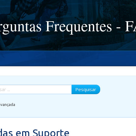
rguntas Frequentes - 
Pesquisar
avançada
das em Suporte