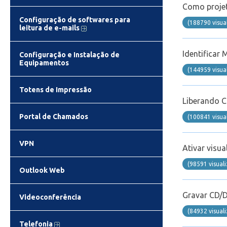
Como proje
Configuração de softwares para
(188790 visua
leitura de e-mails
Identificar
Configuração e Instalação de
Equipamentos
(144959 visua
Totens de Impressão
Liberando C
Portal de Chamados
(100841 visua
VPN
Ativar visu
(98591 visual
Outlook Web
Gravar CD/
Videoconferência
(84932 visual
Telefonia