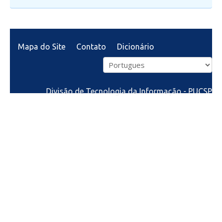
Mapa do Site
Contato
Dicionário
Divisão de Tecnologia da Informação - PUCSP