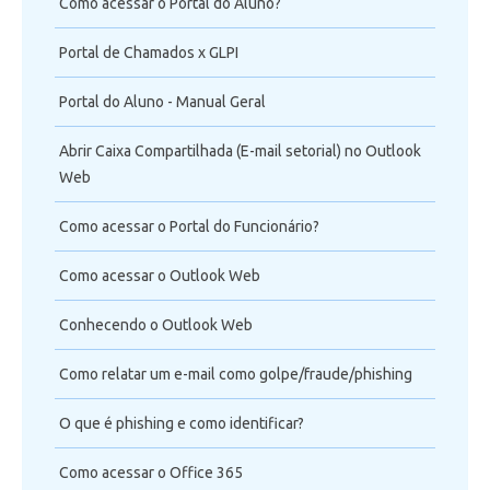
Como acessar o Portal do Aluno?
Telefonia
Portal de Chamados x GLPI
Office 365
Portal do Aluno - Manual Geral
Intercâmbio
Abrir Caixa Compartilhada (E-mail setorial) no Outlook
Web
Fluig
Como acessar o Portal do Funcionário?
Feedz
Como acessar o Outlook Web
Conhecendo o Outlook Web
Como relatar um e-mail como golpe/fraude/phishing
O que é phishing e como identificar?
Como acessar o Office 365