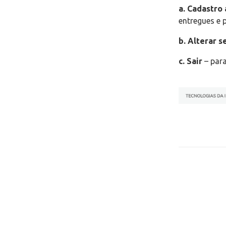
a.
Cadastro
entregues e
b.
Alterar s
c.
Sair
– para