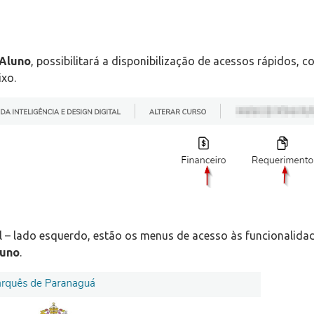
 Aluno
, possibilitará a disponibilização de acessos rápidos, 
ixo.
ial – lado esquerdo, estão os menus de acesso às funcionalida
luno
.