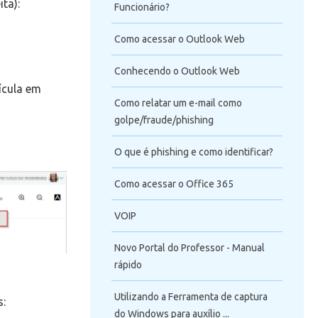
ita):
Funcionário?
Como acessar o Outlook Web
Conhecendo o Outlook Web
rícula em
Como relatar um e-mail como
golpe/fraude/phishing
O que é phishing e como identificar?
Como acessar o Office 365
VOIP
Novo Portal do Professor - Manual
rápido
Utilizando a Ferramenta de captura
s:
do Windows para auxílio ...