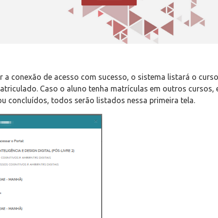
r a conexão de acesso com sucesso, o sistema listará o curs
atriculado. Caso o aluno tenha matrículas em outros cursos,
 concluídos, todos serão listados nessa primeira tela.