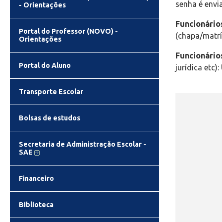
senha é envi
- Orientações
Funcionário
Portal do Professor (NOVO) -
(chapa/matríc
Orientações
Funcionári
Portal do Aluno
jurídica etc)
Transporte Escolar
Bolsas de estudos
Secretaria de Administração Escolar -
SAE
Financeiro
Biblioteca