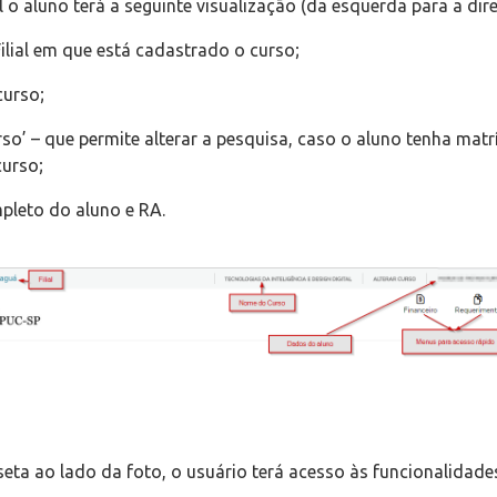
al o aluno terá a seguinte visualização (da esquerda para a dire
lial em que está cadastrado o curso;
urso;
rso’ – que permite alterar a pesquisa, caso o aluno tenha mat
curso;
leto do aluno e RA.
 seta ao lado da foto, o usuário terá acesso às funcionalidade