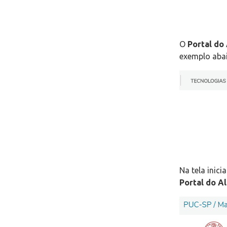
O
Portal do
exemplo aba
Na tela inic
Portal do A