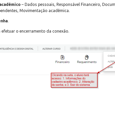
 acadêmico
– Dados pessoais, Responsável Financeiro, Docu
 pendentes, Movimentação acadêmica.
enha
.
 efetuar o encerramento da conexão.