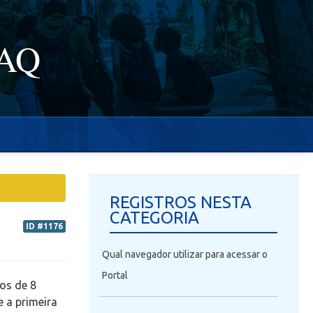
FAQ
REGISTROS NESTA
CATEGORIA
ID #1176
Qual navegador utilizar para acessar o
Portal
dos de 8
e a primeira