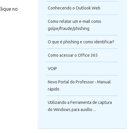
Conhecendo o Outlook Web
Clique no
Como relatar um e-mail como
golpe/fraude/phishing
O que é phishing e como identificar?
Como acessar o Office 365
VOIP
Novo Portal do Professor - Manual
rápido
Utilizando a Ferramenta de captura
do Windows para auxílio ...