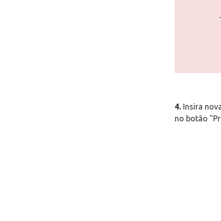
4.
Insira nov
no botão "P