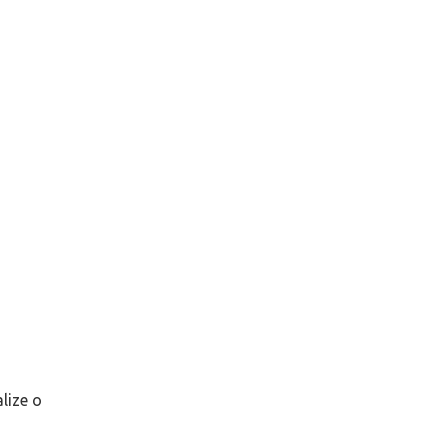
lize o