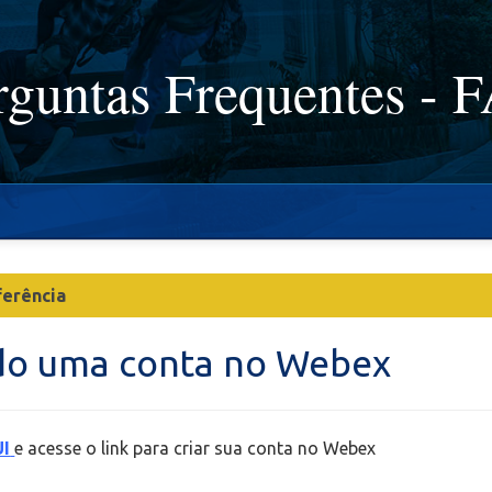
rguntas Frequentes - 
erência
do uma conta no Webex
I
e acesse o link para criar sua conta no Webex