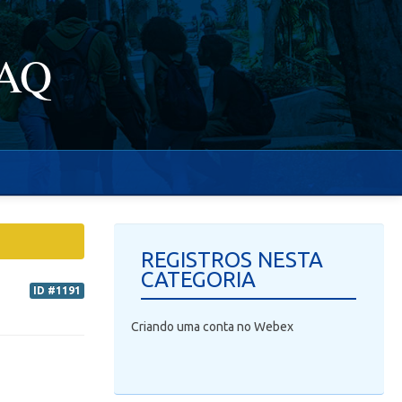
FAQ
REGISTROS NESTA
CATEGORIA
ID #1191
Criando uma conta no Webex