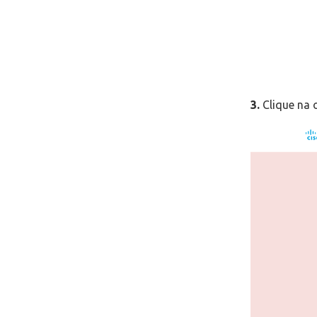
3.
Clique na 