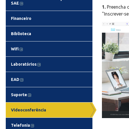
SAE
1.
Preencha o
"Inscrever-se
Financeiro
Biblioteca
Wifi
Laboratórios
EAD
Suporte
Videoconferência
Telefonia