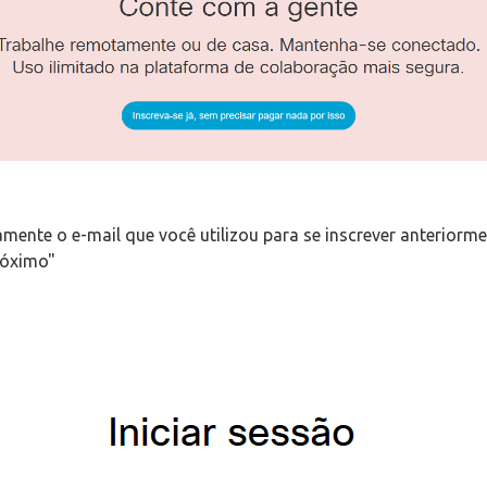
amente o e-mail que você utilizou para se inscrever anteriorme
róximo"