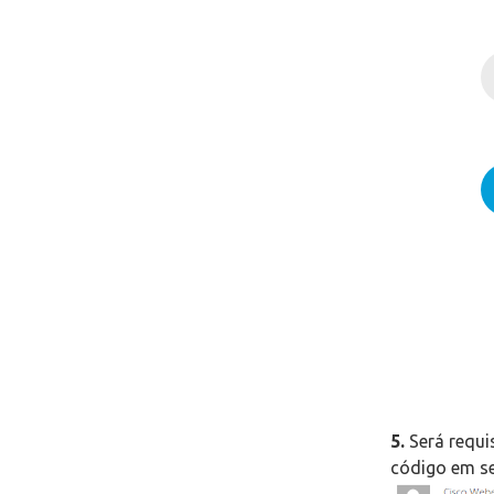
5.
Será requi
código em se