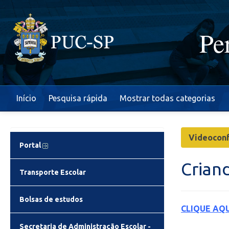
Pe
Início
Pesquisa rápida
Mostrar todas categorias
Videoconf
Portal
Crian
Transporte Escolar
Bolsas de estudos
CLIQUE AQU
Secretaria de Administração Escolar -