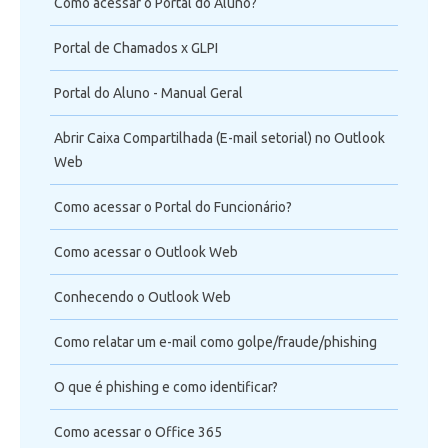
Como acessar o Portal do Aluno?
Telefonia
Portal de Chamados x GLPI
Office 365
Portal do Aluno - Manual Geral
Intercâmbio
Abrir Caixa Compartilhada (E-mail setorial) no Outlook
Web
Fluig
Como acessar o Portal do Funcionário?
Feedz
Como acessar o Outlook Web
Conhecendo o Outlook Web
Como relatar um e-mail como golpe/fraude/phishing
O que é phishing e como identificar?
Como acessar o Office 365