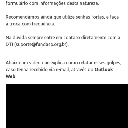
formulário com informações desta natureza.
Como limpar o cache do seu navegador
Recomendamos ainda que utilize senhas fortes, e faça
Configuração de softwares para leitura de e-mails
a troca com frequência.
Configuração e Instalação de Equipamentos
Na dúvida sempre entre em contato diretamente com a
DTI (suporte@fundasp.org.br).
Totens de Impressão
Abaixo um vídeo que explica como relatar esses golpes,
Portal de Chamados
caso tenha recebido via e-mail, através do
Outlook
Web
:
VPN
Outlook Web
Videoconferência
Telefonia