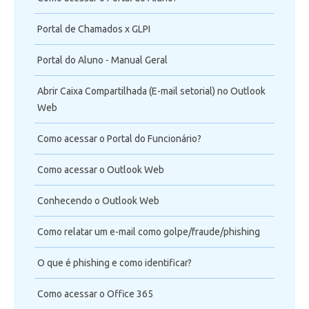
Suporte
Portal de Chamados x GLPI
Videoconferência
Portal do Aluno - Manual Geral
Telefonia
Abrir Caixa Compartilhada (E-mail setorial) no Outlook
Web
Office 365
Como acessar o Portal do Funcionário?
Intercâmbio
Como acessar o Outlook Web
Fluig
Conhecendo o Outlook Web
Feedz
Como relatar um e-mail como golpe/fraude/phishing
O que é phishing e como identificar?
Como acessar o Office 365