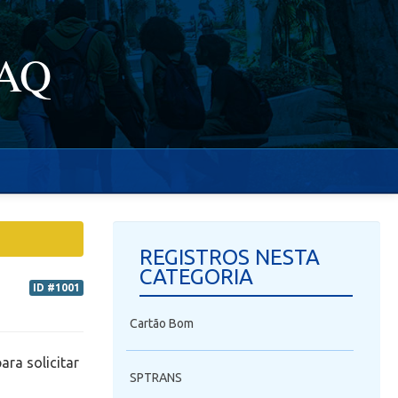
FAQ
REGISTROS NESTA
CATEGORIA
ID #1001
Cartão Bom
ra solicitar
SPTRANS