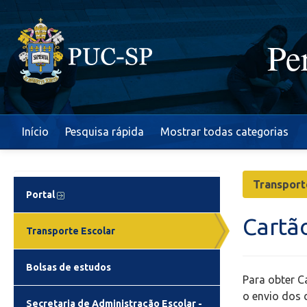
Pe
Início
Pesquisa rápida
Mostrar todas categorias
Transport
Portal
Cartã
Transporte Escolar
Bolsas de estudos
Para obter C
o envio dos
Secretaria de Administração Escolar -