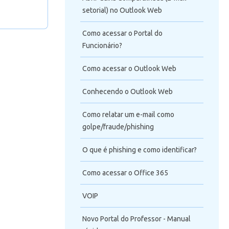
 decorrer
setorial) no Outlook Web
Como acessar o Portal do
Funcionário?
Como acessar o Outlook Web
Conhecendo o Outlook Web
Como relatar um e-mail como
golpe/fraude/phishing
O que é phishing e como identificar?
Como acessar o Office 365
VOIP
Novo Portal do Professor - Manual