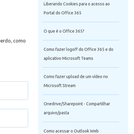
Liberando Cookies para o acesso ao
Portal do Office 365
O que é o Office 365?
querdo, como
Como fazer logoff do Office 365 e do
aplicativo Microsoft Teams
Como fazer upload de um vídeo no
Microsoft Stream
Onedrive/Sharepoint - Compartilhar
o do
arquivo/pasta
ook Web?
Como acessar o Outlook Web