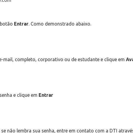
e.com
o botão
Entrar
. Como demonstrado abaixo.
u e-mail, completo, corporativo ou de estudante e clique em
Av
a senha e clique em
Entrar
: se não lembra sua senha, entre em contato com a DTI atravé