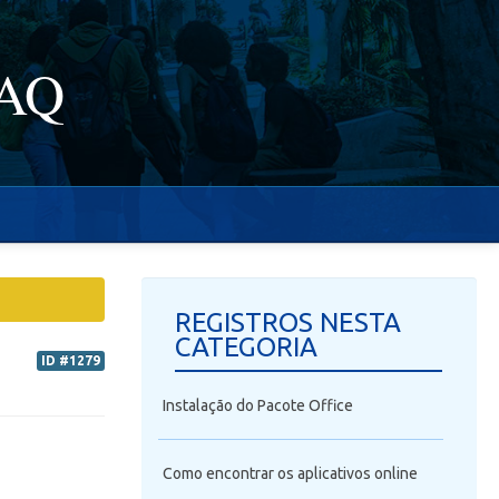
FAQ
REGISTROS NESTA
CATEGORIA
ID #1279
Instalação do Pacote Office
Como encontrar os aplicativos online