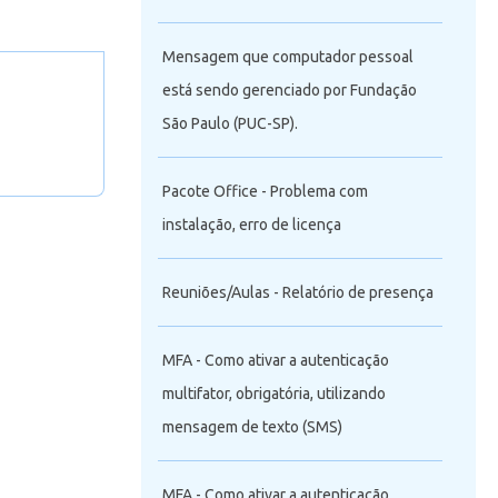
Mensagem que computador pessoal
está sendo gerenciado por Fundação
São Paulo (PUC-SP).
Pacote Office - Problema com
instalação, erro de licença
Reuniões/Aulas - Relatório de presença
MFA - Como ativar a autenticação
multifator, obrigatória, utilizando
mensagem de texto (SMS)
MFA - Como ativar a autenticação