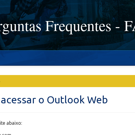
rguntas Frequentes - 
5
acessar o Outlook Web
ite abaixo: