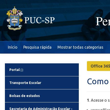
Pe
Início
Pesquisa rápida
Mostrar todas categorias
Office 36
Portal
Como 
Transporte Escolar
Bolsas de estudos
1
. Acesse o s
Secretaria de Administração Escolar -