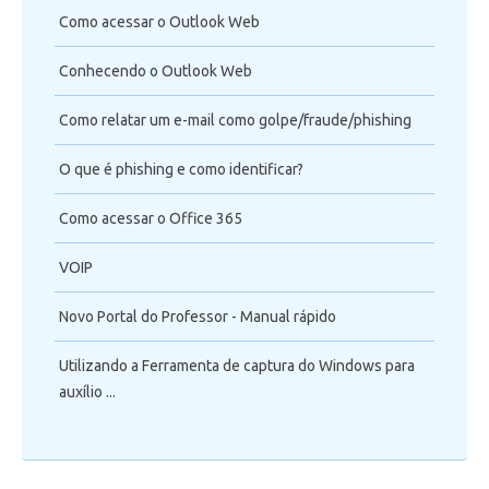
Como acessar o Outlook Web
Conhecendo o Outlook Web
Como relatar um e-mail como golpe/fraude/phishing
O que é phishing e como identificar?
Como acessar o Office 365
VOIP
Novo Portal do Professor - Manual rápido
Utilizando a Ferramenta de captura do Windows para
auxílio ...