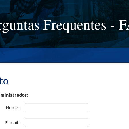
rguntas Frequentes - 
to
dministrador:
Nome:
E-mail: