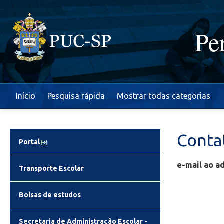
Pe
Início
Pesquisa rápida
Mostrar todas categorias
Conta
Portal
e-mail ao a
Transporte Escolar
Bolsas de estudos
Secretaria de Administração Escolar -