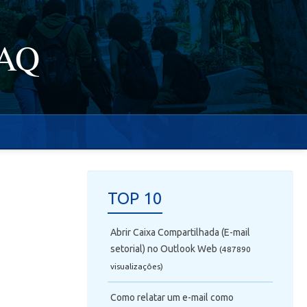
FAQ
TOP 10
Abrir Caixa Compartilhada (E-mail
setorial) no Outlook Web
(487890
visualizaçôes)
Como relatar um e-mail como