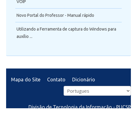
VOIP
Novo Portal do Professor - Manual rápido
Utilizando a Ferramenta de captura do Windows para
auxílio ...
Mapa do Site
Contato
Dicionário
Divisão de Tecnologia da Informação - PUCSP