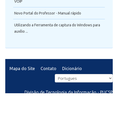
VOIP
Novo Portal do Professor - Manual rápido
Utilizando a Ferramenta de captura do Windows para
auxílio ...
Mapa do Site
Contato
Dicionário
Divisão de Tecnologia da Informação - PUCSP