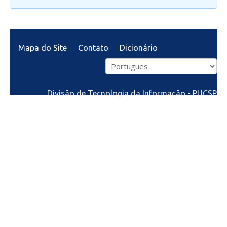
Mapa do Site
Contato
Dicionário
Divisão de Tecnologia da Informação - PUCSP