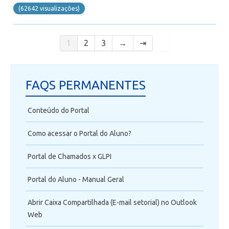
(62642 visualizaçôes)
1
2
3
→
⇥
FAQS PERMANENTES
Conteúdo do Portal
Como acessar o Portal do Aluno?
Portal de Chamados x GLPI
Portal do Aluno - Manual Geral
Abrir Caixa Compartilhada (E-mail setorial) no Outlook
Web