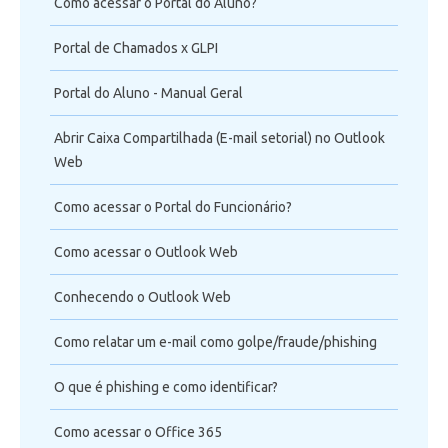
Como acessar o Portal do Aluno?
Telefonia
Portal de Chamados x GLPI
Office 365
Portal do Aluno - Manual Geral
Intercâmbio
Abrir Caixa Compartilhada (E-mail setorial) no Outlook
Web
Fluig
Como acessar o Portal do Funcionário?
Feedz
Como acessar o Outlook Web
Conhecendo o Outlook Web
Como relatar um e-mail como golpe/fraude/phishing
O que é phishing e como identificar?
Como acessar o Office 365