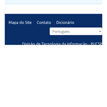
Mapa do Site
Contato
Dicionário
Divisão de Tecnologia da Informação - PUCSP