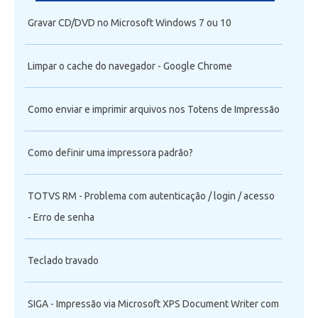
Gravar CD/DVD no Microsoft Windows 7 ou 10
Limpar o cache do navegador - Google Chrome
Como enviar e imprimir arquivos nos Totens de Impressão
Como definir uma impressora padrão?
TOTVS RM - Problema com autenticação / login / acesso
- Erro de senha
Teclado travado
SIGA - Impressão via Microsoft XPS Document Writer com