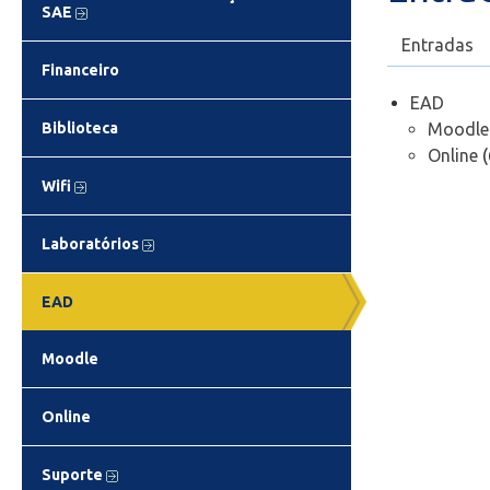
SAE
Entradas
Financeiro
EAD
Moodle
Biblioteca
Online
(
Wifi
Laboratórios
EAD
Moodle
Online
Suporte