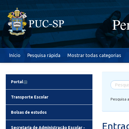
Pe
Início
Pesquisa rápida
Mostrar todas categorias
Portal
Transporte Escolar
Pesquisa 
Bolsas de estudos
Entra
Secretaria de Administração Escolar -