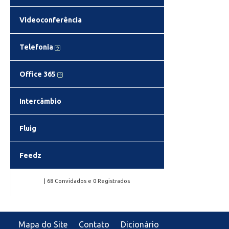
Videoconferência
Telefonia
Office 365
Intercâmbio
Fluig
Feedz
| 68 Convidados e 0 Registrados
Mapa do Site
Contato
Dicionário