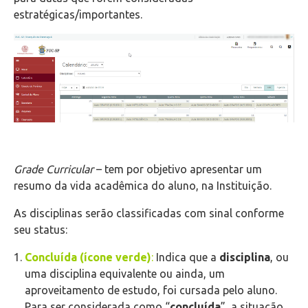
estratégicas/importantes.
Grade Curricular
– tem por objetivo apresentar um
resumo da vida acadêmica do aluno, na Instituição.
As disciplinas serão classificadas com sinal conforme
seu status:
Concluída (ícone verde)
:
Indica que a
disciplina
, ou
uma disciplina equivalente ou ainda, um
aproveitamento de estudo, foi cursada pelo aluno.
Para ser considerada como “
concluída
”, a situação