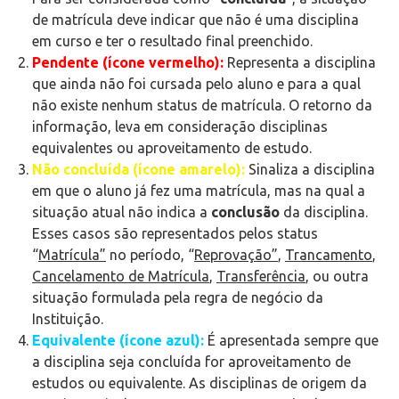
de matrícula deve indicar que não é uma disciplina
em curso e ter o resultado final preenchido.
Pendente (ícone vermelho)
:
Representa a disciplina
que ainda não foi cursada pelo aluno e para a qual
não existe nenhum status de matrícula. O retorno da
informação, leva em consideração disciplinas
equivalentes ou aproveitamento de estudo.
Não concluída (ícone amarelo)
:
Sinaliza a disciplina
em que o aluno já fez uma matrícula, mas na qual a
situação atual não indica a
conclusão
da disciplina.
Esses casos são representados pelos status
“
Matrícula”
no período, “
Reprovação”
,
Trancamento
,
Cancelamento de Matrícula
,
Transferência
, ou outra
situação formulada pela regra de negócio da
Instituição.
Equivalente (ícone azul)
:
É apresentada sempre que
a disciplina seja concluída for aproveitamento de
estudos ou equivalente. As disciplinas de origem da