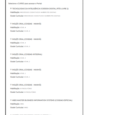
Feedz