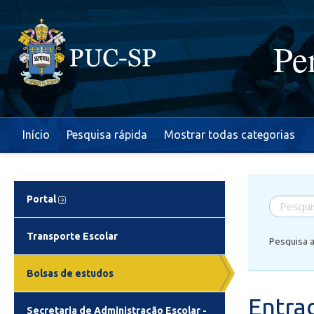
Pe
Início
Pesquisa rápida
Mostrar todas categorias
Portal
Transporte Escolar
Pesquisa 
Bolsas de estudos
Entra
Secretaria de Administração Escolar -