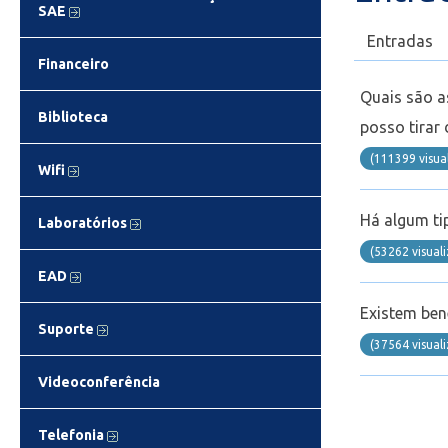
SAE
Entradas
Financeiro
Quais são a
Biblioteca
posso tirar
(111399 visua
Wifi
Há algum ti
Laboratórios
(53262 visual
EAD
Existem ben
Suporte
(37564 visual
Videoconferência
Telefonia