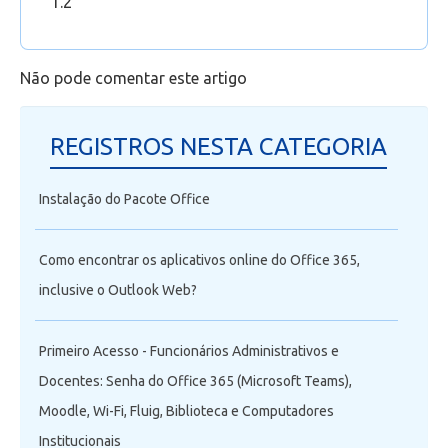
1.2
Outlook Web
Acessando a equipe da sua aula no Microsoft
Teams através do Portal
Não pode comentar este artigo
REGISTROS NESTA CATEGORIA
Instalação do Pacote Office
Como encontrar os aplicativos online do Office 365,
inclusive o Outlook Web?
Primeiro Acesso - Funcionários Administrativos e
Docentes: Senha do Office 365 (Microsoft Teams),
Moodle, Wi-Fi, Fluig, Biblioteca e Computadores
Institucionais