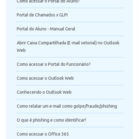
Como acessar o Portal do Aluno?
Telefonia
Portal de Chamados x GLPI
Office 365
Portal do Aluno - Manual Geral
Intercâmbio
Abrir Caixa Compartilhada (E-mail setorial) no Outlook
Web
Fluig
Como acessar o Portal do Funcionário?
Feedz
Como acessar o Outlook Web
Conhecendo o Outlook Web
Como relatar um e-mail como golpe/fraude/phishing
O que é phishing e como identificar?
Como acessar o Office 365