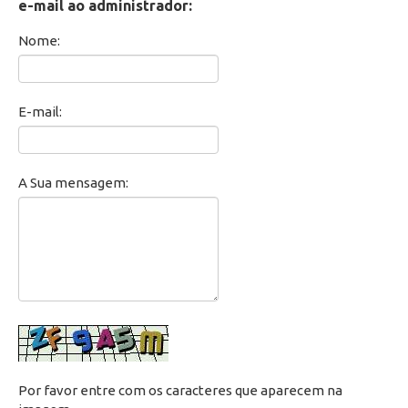
e-mail ao administrador:
Secretaria de Administração Escolar - SAE
Nome:
Financeiro
E-mail:
Biblioteca
Wifi
A Sua mensagem:
Laboratórios
EAD
Suporte
Videoconferência
Por favor entre com os caracteres que aparecem na