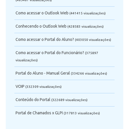
Como acessar o Outlook Web
(441415 visualizaçôes)
Conhecendo o Outlook Web
(428583 visualizaçôes)
Como acessar o Portal do Aluno?
(403050 visualizaçôes)
Como acessar o Portal do Funcionário?
(375897
visualizaçôes)
Portal do Aluno - Manual Geral
(334266 visualizaçôes)
VOIP
(332309 visualizaçôes)
Conteúdo do Portal
(322689 visualizaçôes)
Portal de Chamados x GLPI
(317813 visualizaçôes)