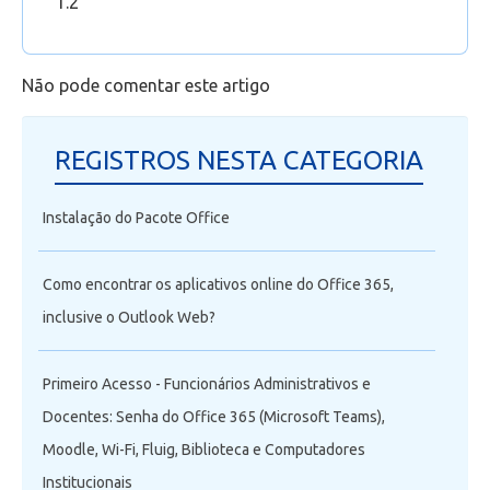
1.2
Outlook Web
Acessando a equipe da sua aula no Microsoft
Teams através do Portal
Não pode comentar este artigo
REGISTROS NESTA CATEGORIA
Instalação do Pacote Office
Como encontrar os aplicativos online do Office 365,
inclusive o Outlook Web?
Primeiro Acesso - Funcionários Administrativos e
Docentes: Senha do Office 365 (Microsoft Teams),
Moodle, Wi-Fi, Fluig, Biblioteca e Computadores
Institucionais