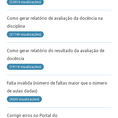
(32834 visualizaçôes)
Feedz
Como gerar relatório de avaliação da docência na
disciplina
(21740 visualizaçôes)
Como gerar relatório do resultado da avaliação de
docência
(19118 visualizaçôes)
Falta inválida (número de faltas maior que o número
de aulas dadas)
(4260 visualizaçôes)
Corrigir erros no Portal do