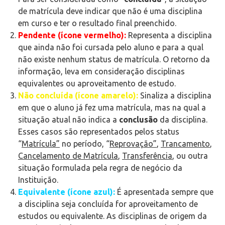
de matrícula deve indicar que não é uma disciplina
em curso e ter o resultado final preenchido.
Pendente (ícone vermelho)
:
Representa a disciplina
que ainda não foi cursada pelo aluno e para a qual
não existe nenhum status de matrícula. O retorno da
informação, leva em consideração disciplinas
equivalentes ou aproveitamento de estudo.
Não concluída (ícone amarelo)
:
Sinaliza a disciplina
em que o aluno já fez uma matrícula, mas na qual a
situação atual não indica a
conclusão
da disciplina.
Esses casos são representados pelos status
“
Matrícula”
no período, “
Reprovação”
,
Trancamento
,
Cancelamento de Matrícula
,
Transferência
, ou outra
situação formulada pela regra de negócio da
Instituição.
Equivalente (ícone azul)
:
É apresentada sempre que
a disciplina seja concluída for aproveitamento de
estudos ou equivalente. As disciplinas de origem da