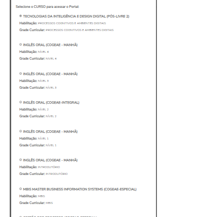
Feedz