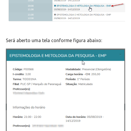
Será aberto uma tela conforme figura abaixo: