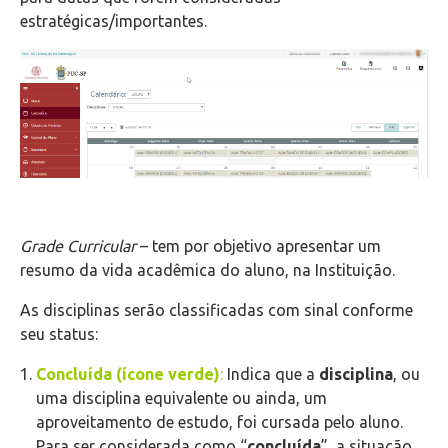
estratégicas/importantes.
Grade Curricular
– tem por objetivo apresentar um
resumo da vida acadêmica do aluno, na Instituição.
As disciplinas serão classificadas com sinal conforme
seu status:
Concluída (ícone verde)
:
Indica que a
disciplina
, ou
uma disciplina equivalente ou ainda, um
aproveitamento de estudo, foi cursada pelo aluno.
Para ser considerada como “
concluída
”, a situação