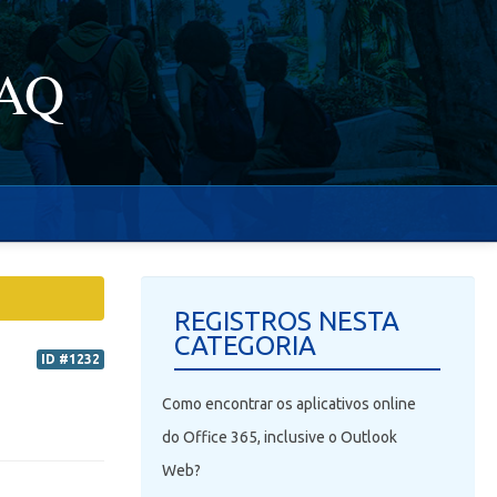
FAQ
REGISTROS NESTA
CATEGORIA
ID #1232
Como encontrar os aplicativos online
do Office 365, inclusive o Outlook
Web?