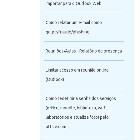
importar para o Outlook Web
Como relatar um e-mail como
golpe/fraude/phishing
Reuniões/Aulas - Relatório de presença
Limitar acesso em reunião online
(Outlook)
Como redefinir a senha dos serviços
(office, moodle, biblioteca, wi-fi,
laboratórios e atualiza foto) pelo
office.com