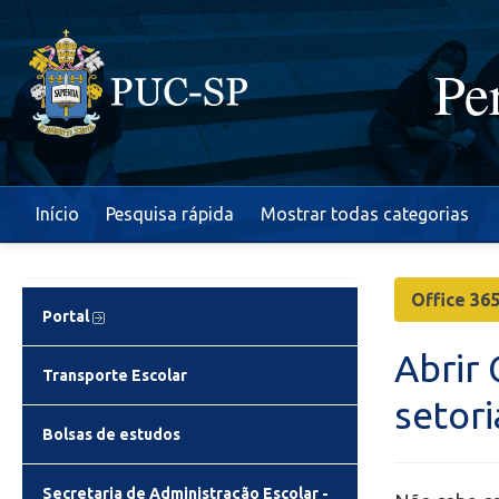
Pe
Início
Pesquisa rápida
Mostrar todas categorias
Office 36
Portal
Abrir 
Transporte Escolar
setor
Bolsas de estudos
Secretaria de Administração Escolar -