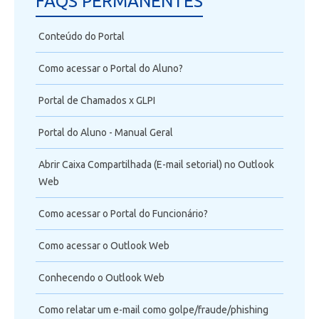
FAQS PERMANENTES
Telefonia
Conteúdo do Portal
VOIP
Como acessar o Portal do Aluno?
Office 365
Portal de Chamados x GLPI
Intercâmbio
Portal do Aluno - Manual Geral
Fluig
Abrir Caixa Compartilhada (E-mail setorial) no Outlook
Web
Feedz
Como acessar o Portal do Funcionário?
Como acessar o Outlook Web
Conhecendo o Outlook Web
Como relatar um e-mail como golpe/fraude/phishing