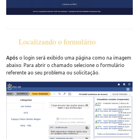
Office 365
Intercâmbio
Localizando o formulário
Fluig
Após
o login será exibido uma página como na imagem
Feedz
abaixo. Para abrir o chamado selecione o formulário
referente ao seu problema ou solicitação.