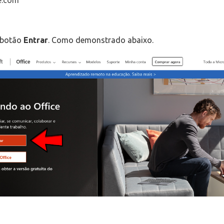
e.com
o botão
Entrar
. Como demonstrado abaixo.