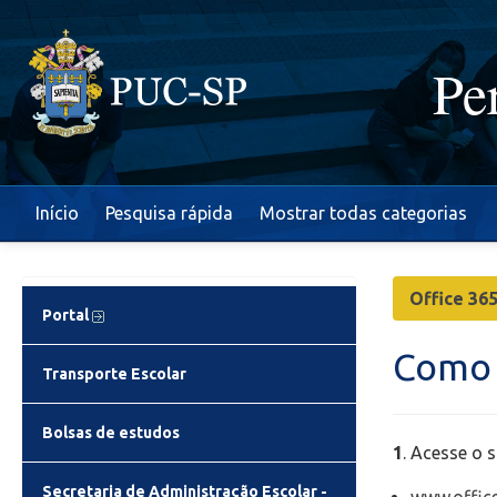
Pe
Início
Pesquisa rápida
Mostrar todas categorias
Office 36
Portal
Como 
Transporte Escolar
Bolsas de estudos
1
. Acesse o s
Secretaria de Administração Escolar -