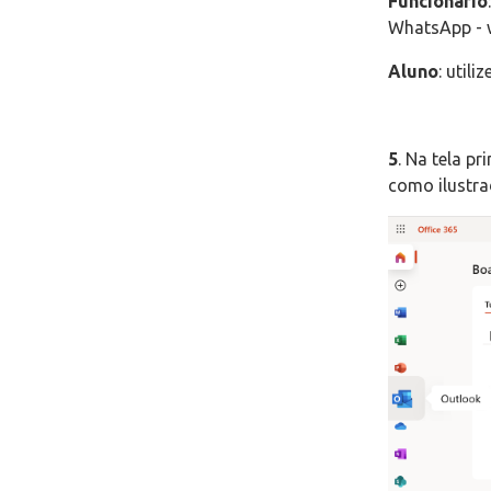
Funcionário
WhatsApp - 
Aluno
: util
5
. Na tela p
como ilustra