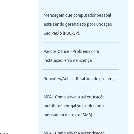
Mensagem que computador pessoal
está sendo gerenciado por Fundação
São Paulo (PUC-SP).
Pacote Office - Problema com
instalação, erro de licença
Reuniões/Aulas - Relatório de presença
MFA - Como ativar a autenticação
multifator, obrigatória, utilizando
mensagem de texto (SMS)
MFA - Como ativar a autenticação