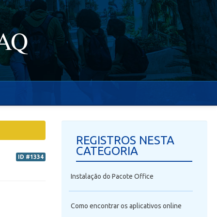
FAQ
REGISTROS NESTA
CATEGORIA
ID #1334
Instalação do Pacote Office
Como encontrar os aplicativos online