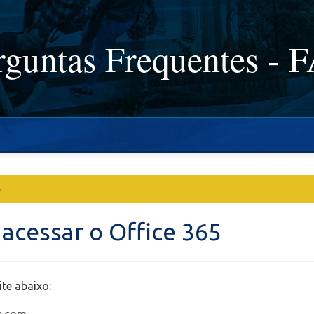
rguntas Frequentes - 
5
acessar o Office 365
ite abaixo: