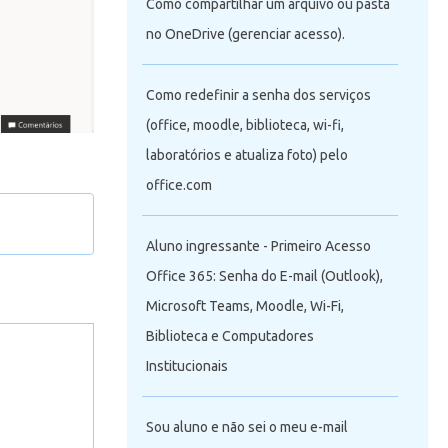
Como compartilhar um arquivo ou pasta
no OneDrive (gerenciar acesso).
Como redefinir a senha dos serviços
(office, moodle, biblioteca, wi-fi,
laboratórios e atualiza foto) pelo
office.com
Aluno ingressante - Primeiro Acesso
ook Web?
Office 365: Senha do E-mail (Outlook),
Microsoft Teams, Moodle, Wi-Fi,
Biblioteca e Computadores
ão
Institucionais
l
Sou aluno e não sei o meu e-mail