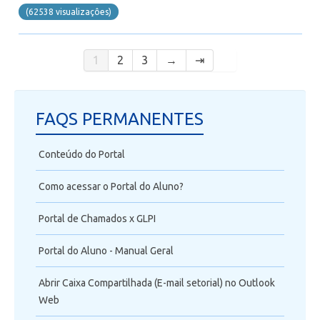
(62538 visualizaçôes)
1
2
3
→
⇥
FAQS PERMANENTES
Conteúdo do Portal
Como acessar o Portal do Aluno?
Portal de Chamados x GLPI
Portal do Aluno - Manual Geral
Abrir Caixa Compartilhada (E-mail setorial) no Outlook
Web