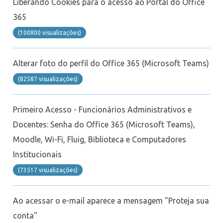
Liberando Cookies para o acesso ao Portal do Office
365
(100800 visualizaçôes)
Alterar foto do perfil do Office 365 (Microsoft Teams)
(82587 visualizaçôes)
Primeiro Acesso - Funcionários Administrativos e
Docentes: Senha do Office 365 (Microsoft Teams),
Moodle, Wi-Fi, Fluig, Biblioteca e Computadores
Institucionais
(73517 visualizaçôes)
Ao acessar o e-mail aparece a mensagem "Proteja sua
conta"