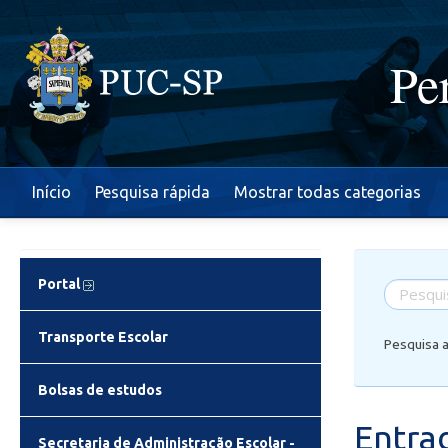
Pe
Início
Pesquisa rápida
Mostrar todas categorias
Portal
Transporte Escolar
Pesquisa 
Bolsas de estudos
Entra
Secretaria de Administração Escolar -