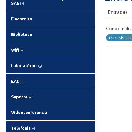
SAE
Entradas
Financeiro
Como realiz
Biblioteca
(2579 visuali
Wifi
Laboratórios
EAD
Suporte
Videoconferência
Telefonia