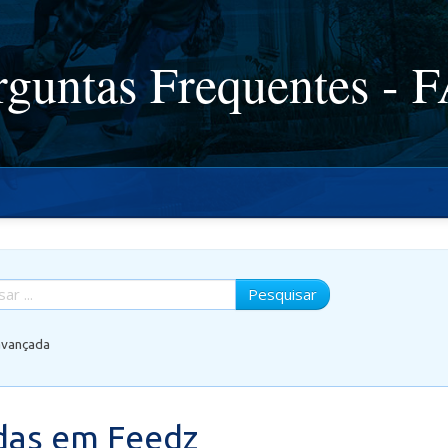
rguntas Frequentes - 
Pesquisar
avançada
das em Feedz