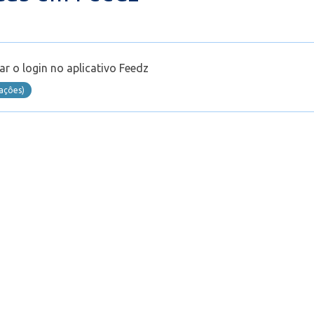
ar o login no aplicativo Feedz
zaçôes)