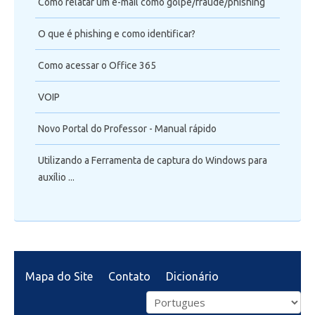
Como relatar um e-mail como golpe/fraude/phishing
O que é phishing e como identificar?
Como acessar o Office 365
VOIP
Novo Portal do Professor - Manual rápido
Utilizando a Ferramenta de captura do Windows para
auxílio ...
Mapa do Site
Contato
Dicionário