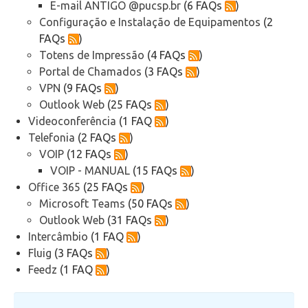
E-mail ANTIGO @pucsp.br
(6 FAQs
)
Configuração e Instalação de Equipamentos
(2
FAQs
)
Totens de Impressão
(4 FAQs
)
Portal de Chamados
(3 FAQs
)
VPN
(9 FAQs
)
Outlook Web
(25 FAQs
)
Videoconferência
(1 FAQ
)
Telefonia
(2 FAQs
)
VOIP
(12 FAQs
)
VOIP - MANUAL
(15 FAQs
)
Office 365
(25 FAQs
)
Microsoft Teams
(50 FAQs
)
Outlook Web
(31 FAQs
)
Intercâmbio
(1 FAQ
)
Fluig
(3 FAQs
)
Feedz
(1 FAQ
)