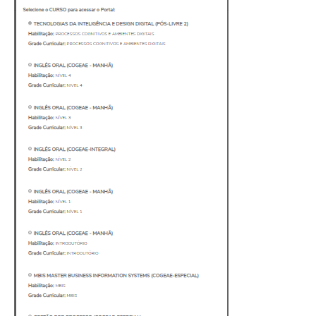
Feedz