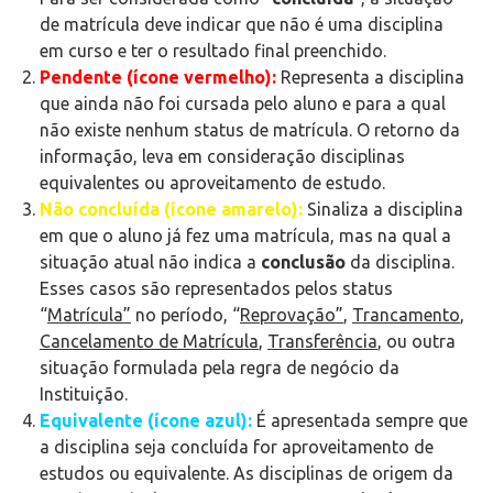
de matrícula deve indicar que não é uma disciplina
em curso e ter o resultado final preenchido.
Pendente (ícone vermelho)
:
Representa a disciplina
que ainda não foi cursada pelo aluno e para a qual
não existe nenhum status de matrícula. O retorno da
informação, leva em consideração disciplinas
equivalentes ou aproveitamento de estudo.
Não concluída (ícone amarelo)
:
Sinaliza a disciplina
em que o aluno já fez uma matrícula, mas na qual a
situação atual não indica a
conclusão
da disciplina.
Esses casos são representados pelos status
“
Matrícula”
no período, “
Reprovação”
,
Trancamento
,
Cancelamento de Matrícula
,
Transferência
, ou outra
situação formulada pela regra de negócio da
Instituição.
Equivalente (ícone azul)
:
É apresentada sempre que
a disciplina seja concluída for aproveitamento de
estudos ou equivalente. As disciplinas de origem da