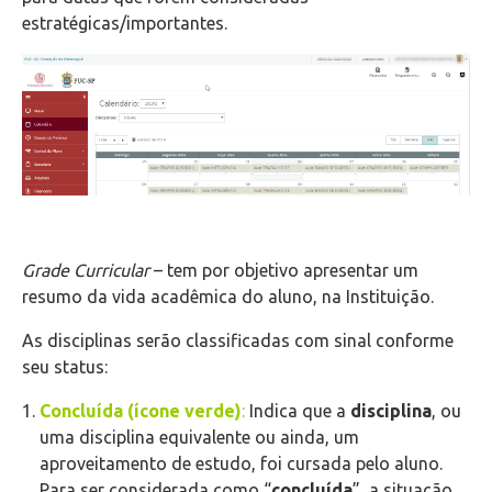
estratégicas/importantes.
Grade Curricular
– tem por objetivo apresentar um
resumo da vida acadêmica do aluno, na Instituição.
As disciplinas serão classificadas com sinal conforme
seu status:
Concluída (ícone verde)
:
Indica que a
disciplina
, ou
uma disciplina equivalente ou ainda, um
aproveitamento de estudo, foi cursada pelo aluno.
Para ser considerada como “
concluída
”, a situação