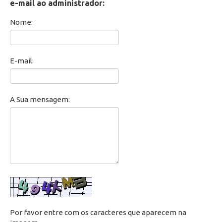
e-mail ao administrador:
Secretaria de Administração Escolar - SAE
Nome:
Financeiro
E-mail:
Biblioteca
Wifi
A Sua mensagem:
Laboratórios
EAD
Suporte
Videoconferência
Por favor entre com os caracteres que aparecem na