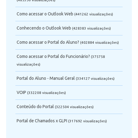
Como acessar o Outlook Web
(441262 visualizaçôes)
Conhecendo o Outlook Web
(428383 visualizaçôes)
Como acessar o Portal do Aluno?
(402884 visualizaçôes)
Como acessar o Portal do Funcionário?
(375758
visualizaçôes)
Portal do Aluno - Manual Geral
(334127 visualizaçôes)
VOIP
(332208 visualizaçôes)
Conteúdo do Portal
(322504 visualizaçôes)
Portal de Chamados x GLPI
(317692 visualizaçôes)