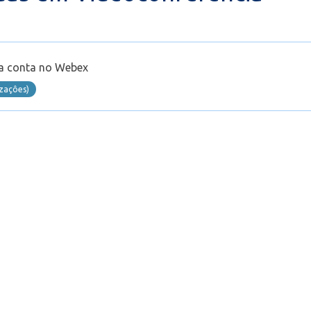
a conta no Webex
izaçôes)