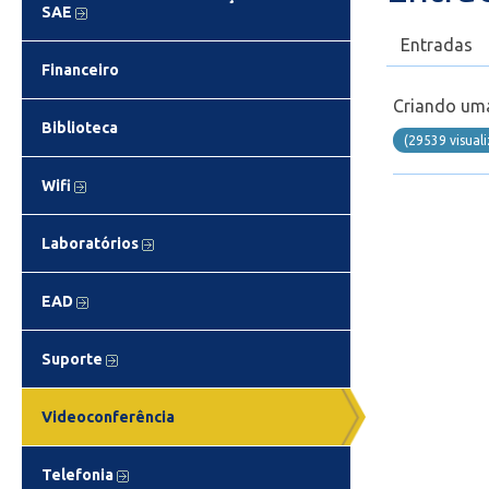
SAE
Entradas
Financeiro
Criando um
Biblioteca
(29539 visual
Wifi
Laboratórios
EAD
Suporte
Videoconferência
Telefonia