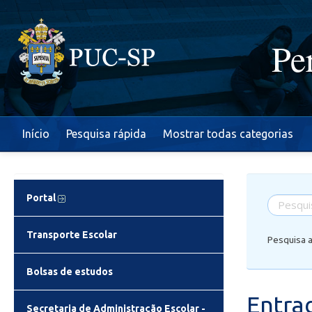
Pe
Início
Pesquisa rápida
Mostrar todas categorias
Portal
Transporte Escolar
Pesquisa 
Bolsas de estudos
Entra
Secretaria de Administração Escolar -