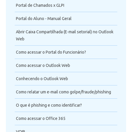
Videoconferência
Portal de Chamados x GLPI
Portal do Aluno - Manual Geral
Telefonia
Abrir Caixa Compartilhada (E-mail setorial) no Outlook
Office 365
Web
Intercâmbio
Como acessar o Portal do Funcionário?
Como acessar o Outlook Web
Fluig
Conhecendo o Outlook Web
Feedz
Como relatar um e-mail como golpe/fraude/phishing
O que é phishing e como identificar?
Como acessar o Office 365
VOIP