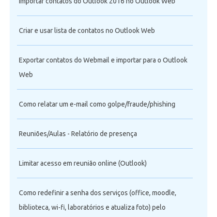
Importar contatos do Outlook 2016 no Outlook Web
Criar e usar lista de contatos no Outlook Web
Exportar contatos do Webmail e importar para o Outlook
Web
Como relatar um e-mail como golpe/fraude/phishing
Reuniões/Aulas - Relatório de presença
Limitar acesso em reunião online (Outlook)
Como redefinir a senha dos serviços (office, moodle,
biblioteca, wi-fi, laboratórios e atualiza foto) pelo