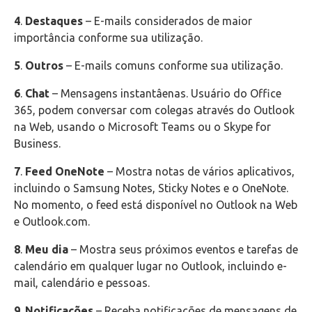
4
.
Destaques
– E-mails considerados de maior
importância conforme sua utilização.
5
.
Outros
– E-mails comuns conforme sua utilização.
6
.
Chat
– Mensagens instantâenas. Usuário do Office
365, podem conversar com colegas através do Outlook
na Web, usando o Microsoft Teams ou o Skype for
Business.
7
.
Feed OneNote
– Mostra notas de vários aplicativos,
incluindo o Samsung Notes, Sticky Notes e o OneNote.
No momento, o feed está disponível no Outlook na Web
e Outlook.com.
8
.
Meu dia
– Mostra seus próximos eventos e tarefas de
calendário em qualquer lugar no Outlook, incluindo e-
mail, calendário e pessoas.
9
.
Notificações
– Receba notificações de mensagens de