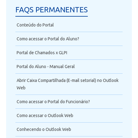
Telefonia
FAQS PERMANENTES
Office 365
Conteúdo do Portal
Intercâmbio
Como acessar o Portal do Aluno?
Portal de Chamados x GLPI
Fluig
Portal do Aluno - Manual Geral
Feedz
Abrir Caixa Compartilhada (E-mail setorial) no Outlook
Web
Como acessar o Portal do Funcionário?
Como acessar o Outlook Web
Conhecendo o Outlook Web