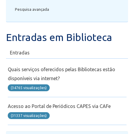
Pesquisa avançada
Secretaria de Administração Escolar - SAE
Financeiro
Entradas em Biblioteca
Biblioteca
Entradas
Wifi
Quais serviços oferecidos pelas Bibliotecas estão
Laboratórios
disponíveis via internet?
(34765 visualizaçôes)
EAD
Acesso ao Portal de Periódicos CAPES via CAFe
Suporte
(31337 visualizaçôes)
Videoconferência