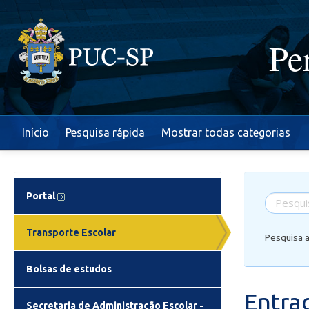
Pe
Início
Pesquisa rápida
Mostrar todas categorias
Portal
Transporte Escolar
Pesquisa 
Bolsas de estudos
Entra
Secretaria de Administração Escolar -