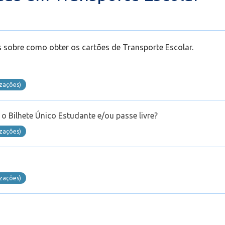
 sobre como obter os cartões de Transporte Escolar.
izaçôes)
o Bilhete Único Estudante e/ou passe livre?
izaçôes)
m
izaçôes)