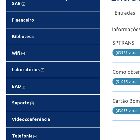
SAE
Entradas
Financeiro
Informações
Biblioteca
SPTRANS
(63961 visual
Wifi
Laboratórios
Como obter 
(51075 visual
EAD
Cartão Bo
Suporte
(43033 visual
Videoconferência
Telefonia