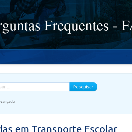
rguntas Frequentes - 
Pesquisar
avançada
das em Transporte Escolar