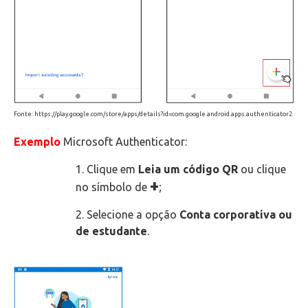
Fonte: https://play.google.com/store/apps/details?id=com.google.android.apps.authenticator2
Exemplo
Microsoft Authenticator:
1. Clique em
Leia um código QR
ou clique
+
no símbolo de
;
2. Selecione a opção
Conta corporativa ou
de estudante
.