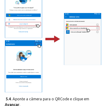
5.4
. Aponte a câmera para o QRCode e clique em
Avançar
.