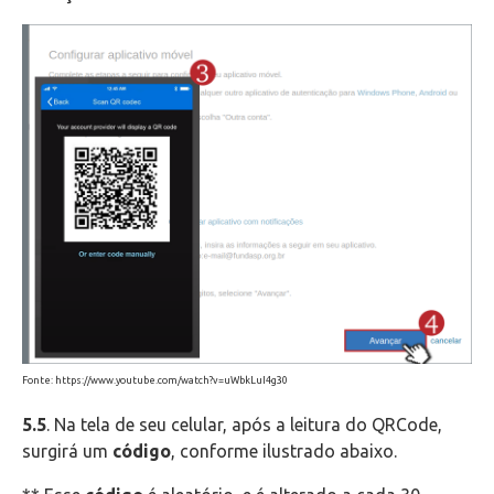
Fonte: https://www.youtube.com/watch?v=uWbkLuI4g30
5.5
. Na tela de seu celular, após a leitura do QRCode,
surgirá um
código
, conforme ilustrado abaixo.