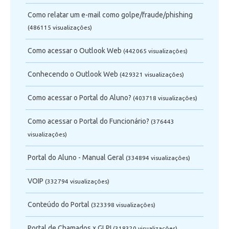
Como relatar um e-mail como golpe/fraude/phishing
(486115 visualizaçôes)
Como acessar o Outlook Web
(442065 visualizaçôes)
Conhecendo o Outlook Web
(429321 visualizaçôes)
Como acessar o Portal do Aluno?
(403718 visualizaçôes)
Como acessar o Portal do Funcionário?
(376443
visualizaçôes)
Portal do Aluno - Manual Geral
(334894 visualizaçôes)
VOIP
(332794 visualizaçôes)
Conteúdo do Portal
(323398 visualizaçôes)
Portal de Chamados x GLPI
(318320 visualizaçôes)