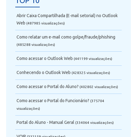
TOP 10
Abrir Caixa Compartilhada (E-mail setorial) no Outlook
Web
(487985 visualizaçôes)
Como relatar um e-mail como golpe/fraude/phishing
(485288 visualizaçôes)
Como acessar o Outlook Web
(441199 visualizaçôes)
Conhecendo o Outlook Web
(428325 visualizaçôes)
Como acessar o Portal do Aluno?
(402802 visualizaçôes)
Como acessar o Portal do Funcionário?
(375704
visualizaçôes)
Portal do Aluno - Manual Geral
(334064 visualizaçôes)
VOIP
(332159 visualizaçôes)