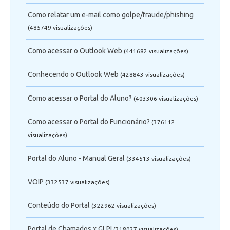
Como relatar um e-mail como golpe/fraude/phishing
(485749 visualizaçôes)
Como acessar o Outlook Web
(441682 visualizaçôes)
Conhecendo o Outlook Web
(428843 visualizaçôes)
Como acessar o Portal do Aluno?
(403306 visualizaçôes)
Como acessar o Portal do Funcionário?
(376112
visualizaçôes)
Portal do Aluno - Manual Geral
(334513 visualizaçôes)
VOIP
(332537 visualizaçôes)
Conteúdo do Portal
(322962 visualizaçôes)
Portal de Chamados x GLPI
(318027 visualizaçôes)