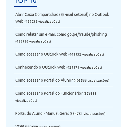
TOP 10
Abrir Caixa Compartilhada (E-mail setorial) no Outlook
Web
(489038 visualizaçôes)
Como relatar um e-mail como golpe/fraude/phishing
(485986 visualizaçôes)
Como acessar o Outlook Web
(441932 visualizaçôes)
Conhecendo o Outlook Web
(429171 visualizaçôes)
Como acessar o Portal do Aluno?
(403566 visualizaçôes)
Como acessar o Portal do Funcionário?
(376333
visualizaçôes)
Portal do Aluno - Manual Geral
(334751 visualizaçôes)
VOIP
(332689 visualizaçôes)