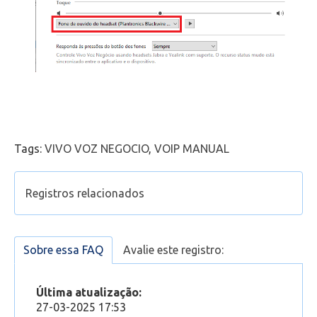
Tags:
VIVO VOZ NEGOCIO
,
VOIP MANUAL
Registros relacionados
VOIP
01. VOIP - Localizar a aplicação
Sobre essa FAQ
Avalie este registro:
02. VOIP - Primeiro acesso
Como bloquear um número específico no Vivo
Última atualização:
Voz Negócio
27-03-2025 17:53
VOIP - Como trocar a minha senha