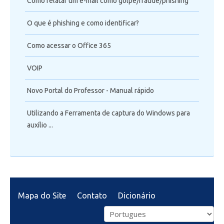
Como relatar um e-mail como golpe/fraude/phishing
O que é phishing e como identificar?
Como acessar o Office 365
VOIP
Novo Portal do Professor - Manual rápido
Utilizando a Ferramenta de captura do Windows para
auxílio ...
Mapa do Site
Contato
Dicionário