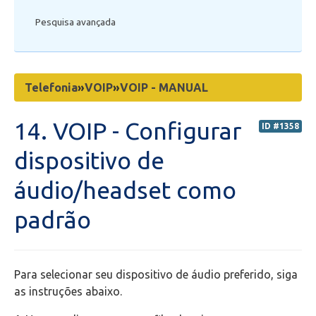
Pesquisa avançada
Secretaria de Administração Escolar - SAE
Financeiro
Telefonia
»
VOIP
»
VOIP - MANUAL
Biblioteca
14. VOIP - Configurar
ID #1358
Wifi
dispositivo de
Laboratórios
áudio/headset como
padrão
EAD
Suporte
Para selecionar seu dispositivo de áudio preferido, siga
Videoconferência
as instruções abaixo.