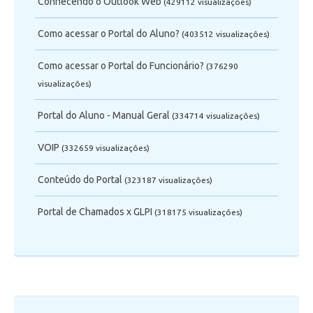
Conhecendo o Outlook Web
(429112 visualizaçôes)
Como acessar o Portal do Aluno?
(403512 visualizaçôes)
Como acessar o Portal do Funcionário?
(376290
visualizaçôes)
Portal do Aluno - Manual Geral
(334714 visualizaçôes)
VOIP
(332659 visualizaçôes)
Conteúdo do Portal
(323187 visualizaçôes)
Portal de Chamados x GLPI
(318175 visualizaçôes)