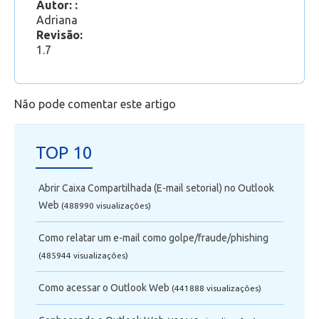
Autor: :
Adriana
Revisão:
1.7
Não pode comentar este artigo
TOP 10
Abrir Caixa Compartilhada (E-mail setorial) no Outlook
Web
(488990 visualizaçôes)
Como relatar um e-mail como golpe/fraude/phishing
(485944 visualizaçôes)
Como acessar o Outlook Web
(441888 visualizaçôes)